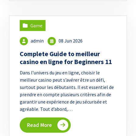
Game
admin
08 Jun 2026
Complete Guide to meilleur
casino en ligne for Beginners 11
Dans l’univers du jeu en ligne, choisir le
meilleur casino peut s’avérer être un défi,
surtout pour les débutants. Il est essentiel de
prendre en compte plusieurs critères afin de
garantir une expérience de jeu sécurisée et
agréable. Tout d’abord,…
Read More