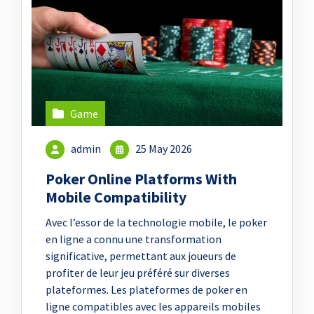
Game
admin
25 May 2026
Poker Online Platforms With
Mobile Compatibility
Avec l’essor de la technologie mobile, le poker
en ligne a connu une transformation
significative, permettant aux joueurs de
profiter de leur jeu préféré sur diverses
plateformes. Les plateformes de poker en
ligne compatibles avec les appareils mobiles