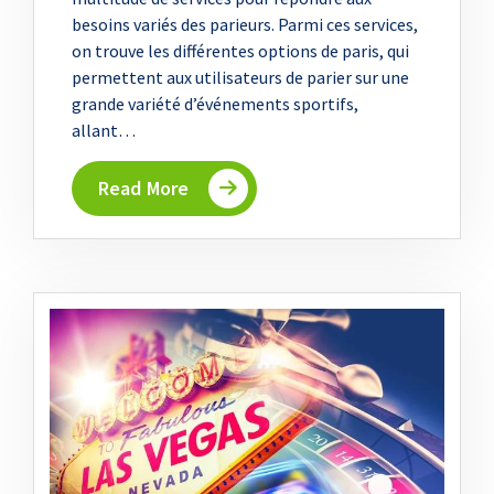
besoins variés des parieurs. Parmi ces services,
on trouve les différentes options de paris, qui
permettent aux utilisateurs de parier sur une
grande variété d’événements sportifs,
allant…
Read More