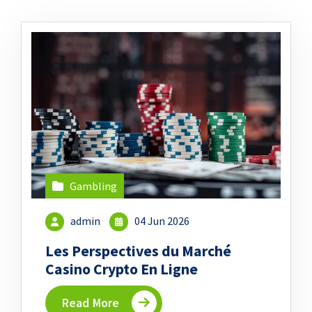
Gambling
admin
04 Jun 2026
Les Perspectives du Marché
Casino Crypto En Ligne
Read More