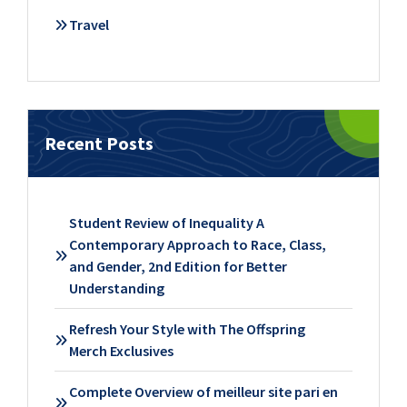
Travel
Recent Posts
Student Review of Inequality A
Contemporary Approach to Race, Class,
and Gender, 2nd Edition for Better
Understanding
Refresh Your Style with The Offspring
Merch Exclusives
Complete Overview of meilleur site pari en