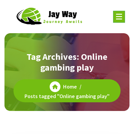
Skip
to
content
Journey Awaits
Tag Archives: Online
gambing play
Home
/
Posts tagged "Online gambing play"