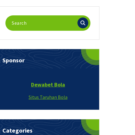
Search
for:
Sponsor
Dewabet Bola
Situs Taruhan Bola
Categories