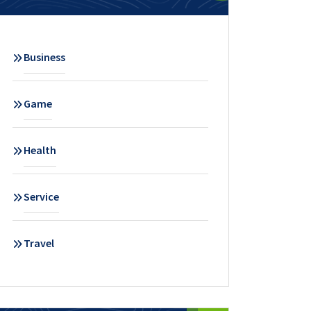
Business
Game
Health
Service
Travel