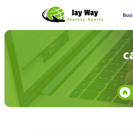
Skip
to
Bus
content
Journey Awaits
c