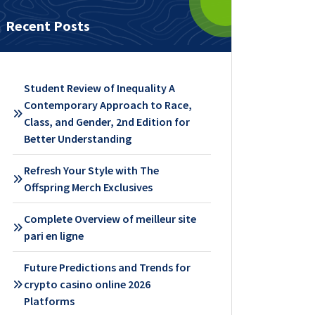
Recent Posts
Student Review of Inequality A
Contemporary Approach to Race,
Class, and Gender, 2nd Edition for
Better Understanding
Refresh Your Style with The
Offspring Merch Exclusives
Complete Overview of meilleur site
pari en ligne
Future Predictions and Trends for
crypto casino online 2026
Platforms