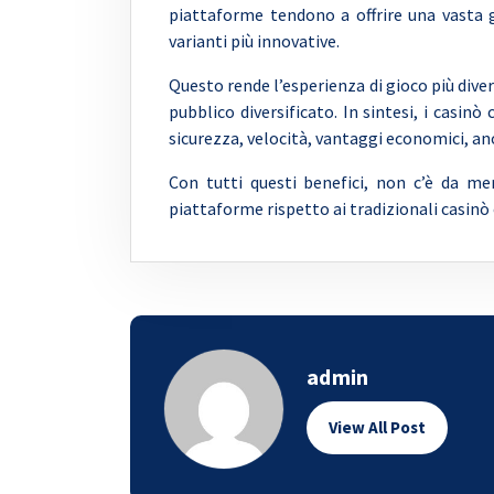
piattaforme tendono a offrire una vasta g
varianti più innovative.
Questo rende l’esperienza di gioco più dive
pubblico diversificato. In sintesi, i casin
sicurezza, velocità, vantaggi economici, an
Con tutti questi benefici, non c’è da me
piattaforme rispetto ai tradizionali casinò 
admin
View All Post