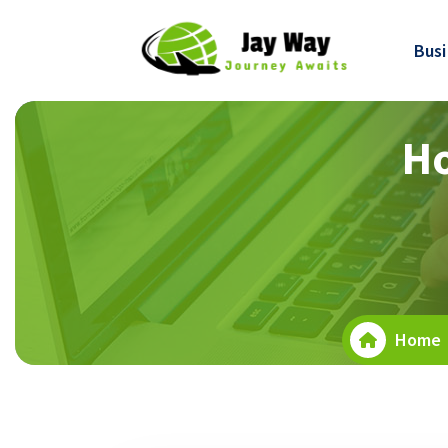
Skip
to
Bus
content
Journey Awaits
Ho
Home