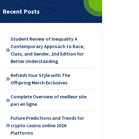
Recent Posts
Student Review of Inequality A
Contemporary Approach to Race,
Class, and Gender, 2nd Edition for
Better Understanding
Refresh Your Style with The
Offspring Merch Exclusives
Complete Overview of meilleur site
pari en ligne
Future Predictions and Trends for
crypto casino online 2026
Platforms