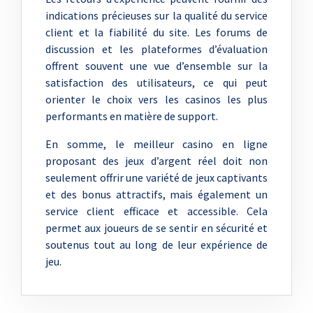
indications précieuses sur la qualité du service
client et la fiabilité du site. Les forums de
discussion et les plateformes d’évaluation
offrent souvent une vue d’ensemble sur la
satisfaction des utilisateurs, ce qui peut
orienter le choix vers les casinos les plus
performants en matière de support.
En somme, le meilleur casino en ligne
proposant des jeux d’argent réel doit non
seulement offrir une variété de jeux captivants
et des bonus attractifs, mais également un
service client efficace et accessible. Cela
permet aux joueurs de se sentir en sécurité et
soutenus tout au long de leur expérience de
jeu.