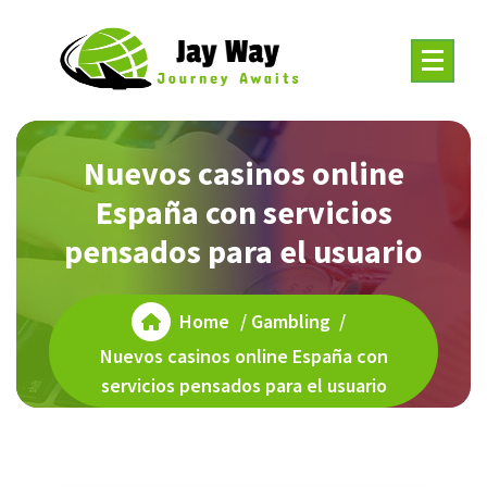
Skip
to
content
Journey Awaits
Nuevos casinos online
España con servicios
pensados para el usuario
Home
/
Gambling
/
Nuevos casinos online España con
servicios pensados para el usuario