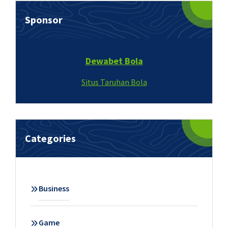
Sponsor
Dewabet Bola
Situs Taruhan Bola
Categories
Business
Game