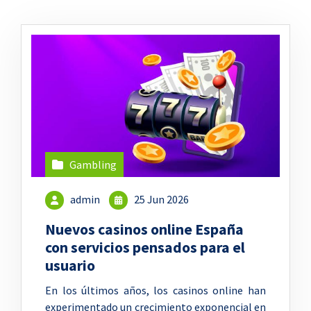
Gambling
admin
25 Jun 2026
Nuevos casinos online España
con servicios pensados para el
usuario
En los últimos años, los casinos online han
experimentado un crecimiento exponencial en