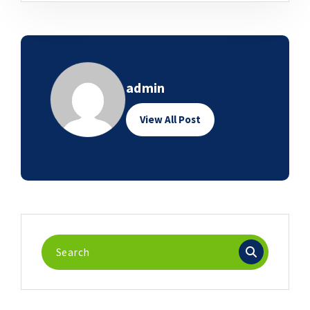
admin
View All Post
Search
for: