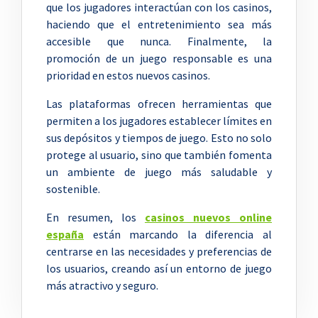
que los jugadores interactúan con los casinos,
haciendo que el entretenimiento sea más
accesible que nunca. Finalmente, la
promoción de un juego responsable es una
prioridad en estos nuevos casinos.
Las plataformas ofrecen herramientas que
permiten a los jugadores establecer límites en
sus depósitos y tiempos de juego. Esto no solo
protege al usuario, sino que también fomenta
un ambiente de juego más saludable y
sostenible.
En resumen, los
casinos nuevos online
españa
están marcando la diferencia al
centrarse en las necesidades y preferencias de
los usuarios, creando así un entorno de juego
más atractivo y seguro.