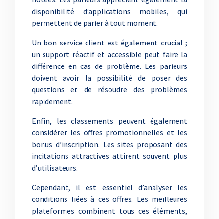
disponibilité d’applications mobiles, qui
permettent de parier à tout moment.
Un bon service client est également crucial ;
un support réactif et accessible peut faire la
différence en cas de problème. Les parieurs
doivent avoir la possibilité de poser des
questions et de résoudre des problèmes
rapidement.
Enfin, les classements peuvent également
considérer les offres promotionnelles et les
bonus d’inscription. Les sites proposant des
incitations attractives attirent souvent plus
d’utilisateurs.
Cependant, il est essentiel d’analyser les
conditions liées à ces offres. Les meilleures
plateformes combinent tous ces éléments,