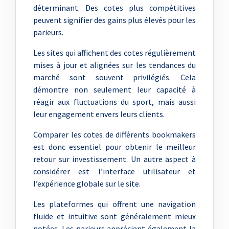
déterminant. Des cotes plus compétitives
peuvent signifier des gains plus élevés pour les
parieurs.
Les sites qui affichent des cotes régulièrement
mises à jour et alignées sur les tendances du
marché sont souvent privilégiés. Cela
démontre non seulement leur capacité à
réagir aux fluctuations du sport, mais aussi
leur engagement envers leurs clients.
Comparer les cotes de différents bookmakers
est donc essentiel pour obtenir le meilleur
retour sur investissement. Un autre aspect à
considérer est l’interface utilisateur et
l’expérience globale sur le site.
Les plateformes qui offrent une navigation
fluide et intuitive sont généralement mieux
notées. Les parieurs apprécient également la