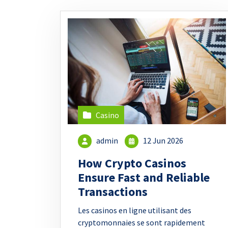
Casino
admin
12 Jun 2026
How Crypto Casinos
Ensure Fast and Reliable
Transactions
Les casinos en ligne utilisant des
cryptomonnaies se sont rapidement