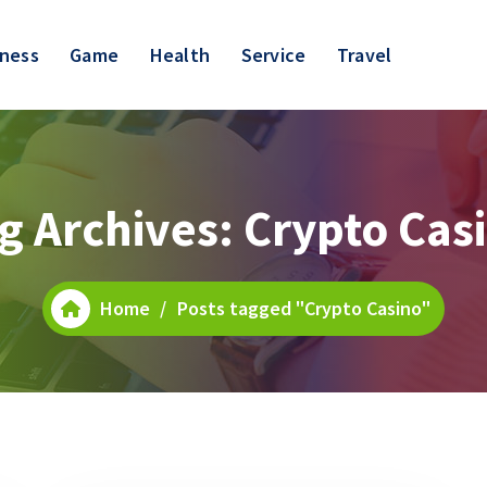
iness
Game
Health
Service
Travel
g Archives: Crypto Cas
Home
/
Posts tagged "Crypto Casino"