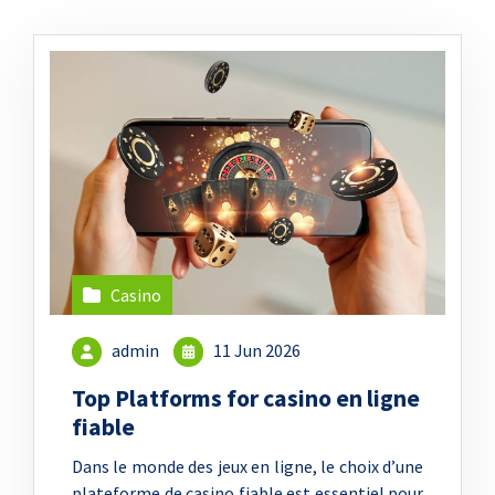
Casino
admin
11 Jun 2026
Top Platforms for casino en ligne
fiable
Dans le monde des jeux en ligne, le choix d’une
plateforme de casino fiable est essentiel pour