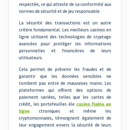
respectée, ce qui atteste de sa conformité aux
normes de sécurité et de jeu responsable.
La sécurité des transactions est un autre
critère fondamental. Les meilleurs casinos en
ligne utilisent des technologies de cryptage
avancées pour protéger les informations
personnelles et financières de leurs
utilisateurs.
Cela permet de prévenir les fraudes et de
garantir que les données sensibles ne
tombent pas entre de mauvaises mains. Les
plateformes qui offrent des options de
paiement variées, telles que les cartes de
crédit, les portefeuilles éle
casino fiable en
ligne
ctroniques et même les
cryptomonnaies, témoignent également de
leur engagement envers la sécurité de leurs