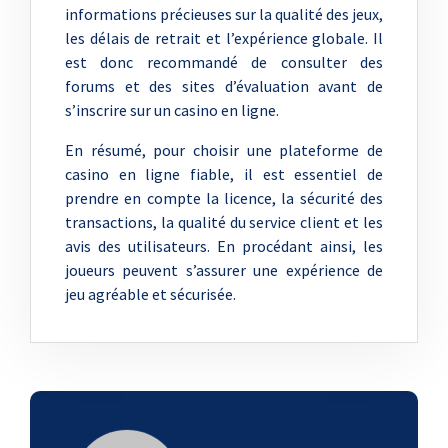
informations précieuses sur la qualité des jeux,
les délais de retrait et l’expérience globale. Il
est donc recommandé de consulter des
forums et des sites d’évaluation avant de
s’inscrire sur un casino en ligne.
En résumé, pour choisir une plateforme de
casino en ligne fiable, il est essentiel de
prendre en compte la licence, la sécurité des
transactions, la qualité du service client et les
avis des utilisateurs. En procédant ainsi, les
joueurs peuvent s’assurer une expérience de
jeu agréable et sécurisée.