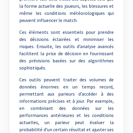
la forme actuelle des joueurs, les blessures et
même les conditions météorologiques qui
peuvent influencer le match.
Ces éléments sont essentiels pour prendre
des décisions éclairées et minimiser les
risques. Ensuite, les outils d’analyse avancés
facilitent la prise de décision en fournissant
des prévisions basées sur des algorithmes
sophistiqués.
Ces outils peuvent traiter des volumes de
données énormes en un temps record,
permettant aux parieurs d’accéder à des
informations précises et à jour. Par exemple,
en combinant des données sur les
performances antérieures et les conditions
actuelles, un parieur peut évaluer la
probabilité d’un certain résultat et ajuster ses