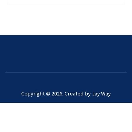
Copyright © 2026. Created by Jay Way