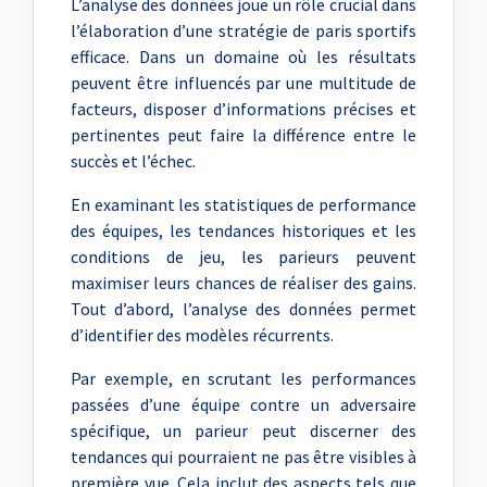
L’analyse des données joue un rôle crucial dans
l’élaboration d’une stratégie de paris sportifs
efficace. Dans un domaine où les résultats
peuvent être influencés par une multitude de
facteurs, disposer d’informations précises et
pertinentes peut faire la différence entre le
succès et l’échec.
En examinant les statistiques de performance
des équipes, les tendances historiques et les
conditions de jeu, les parieurs peuvent
maximiser leurs chances de réaliser des gains.
Tout d’abord, l’analyse des données permet
d’identifier des modèles récurrents.
Par exemple, en scrutant les performances
passées d’une équipe contre un adversaire
spécifique, un parieur peut discerner des
tendances qui pourraient ne pas être visibles à
première vue. Cela inclut des aspects tels que