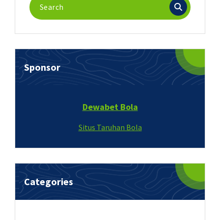
for:
Sponsor
Dewabet Bola
Situs Taruhan Bola
Categories