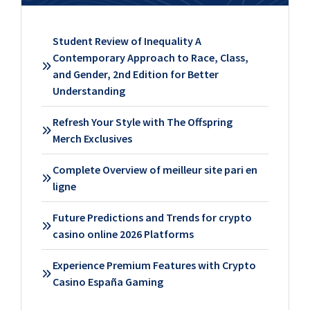
Student Review of Inequality A
Contemporary Approach to Race, Class,
and Gender, 2nd Edition for Better
Understanding
Refresh Your Style with The Offspring
Merch Exclusives
Complete Overview of meilleur site pari en
ligne
Future Predictions and Trends for crypto
casino online 2026 Platforms
Experience Premium Features with Crypto
Casino España Gaming