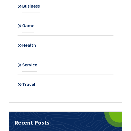
Business
Game
Health
Service
Travel
Recent Posts