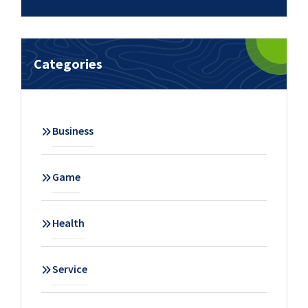
Categories
Business
Game
Health
Service