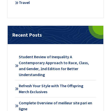
Travel
Recent Posts
Student Review of Inequality A
Contemporary Approach to Race, Class,
and Gender, 2nd Edition for Better
Understanding
Refresh Your Style with The Offspring
Merch Exclusives
Complete Overview of meilleur site pari en
ligne