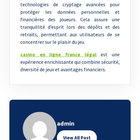
technologies de cryptage avancées pour
protéger les données personnelles et
financières des joueurs. Cela assure une
tranquillité d’esprit lors des dépôts et des
retraits, permettant aux utilisateurs de se
concentrer sur le plaisir du jeu.
casino en ligne france légal
est une
expérience enrichissante qui combine sécurité,
diversité de jeux et avantages financiers.
admin
View All Post