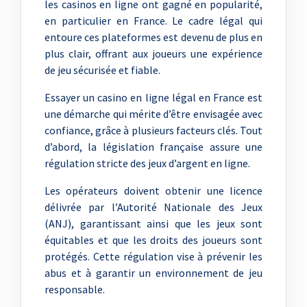
les casinos en ligne ont gagné en popularité,
en particulier en France. Le cadre légal qui
entoure ces plateformes est devenu de plus en
plus clair, offrant aux joueurs une expérience
de jeu sécurisée et fiable.
Essayer un casino en ligne légal en France est
une démarche qui mérite d’être envisagée avec
confiance, grâce à plusieurs facteurs clés. Tout
d’abord, la législation française assure une
régulation stricte des jeux d’argent en ligne.
Les opérateurs doivent obtenir une licence
délivrée par l’Autorité Nationale des Jeux
(ANJ), garantissant ainsi que les jeux sont
équitables et que les droits des joueurs sont
protégés. Cette régulation vise à prévenir les
abus et à garantir un environnement de jeu
responsable.