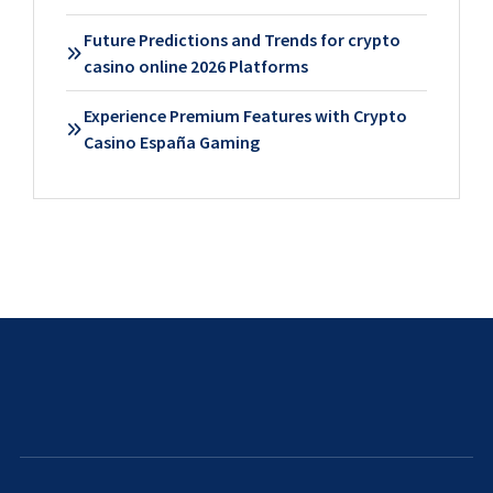
Future Predictions and Trends for crypto
casino online 2026 Platforms
Experience Premium Features with Crypto
Casino España Gaming