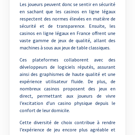
Les joueurs peuvent donc se sentir en sécurité
en sachant que les casinos en ligne légaux
respectent des normes élevées en matière de
sécurité et de transparence. Ensuite, les
casinos en ligne légaux en France offrent une
vaste gamme de jeux de qualité, allant des
machines à sous aux jeux de table classiques.
Ces plateformes collaborent avec des
développeurs de logiciels réputés, assurant
ainsi des graphismes de haute qualité et une
expérience utilisateur fluide. De plus, de
nombreux casinos proposent des jeux en
direct, permettant aux joueurs de vivre
l’excitation d’un casino physique depuis le
confort de leur domicile.
Cette diversité de choix contribue à rendre
l’expérience de jeu encore plus agréable et